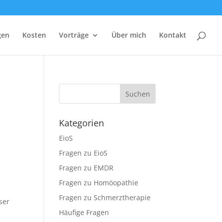
gen
Kosten
Vorträge
Über mich
Kontakt
Kategorien
EioS
Fragen zu EioS
Fragen zu EMDR
Fragen zu Homöopathie
Fragen zu Schmerztherapie
ser
Häufige Fragen