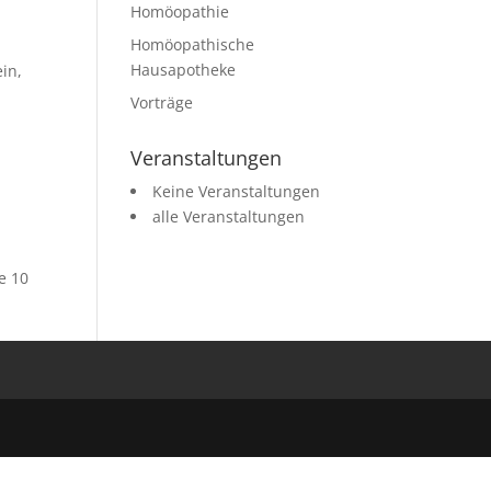
Homöopathie
Homöopathische
Hausapotheke
in,
s
Vorträge
Veranstaltungen
Keine Veranstaltungen
alle Veranstaltungen
e 10