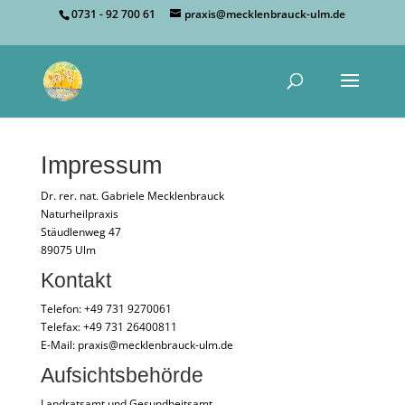
0731 - 92 700 61
praxis@mecklenbrauck-ulm.de
Impressum
Dr. rer. nat. Gabriele Mecklenbrauck
Naturheilpraxis
Stäudlenweg 47
89075 Ulm
Kontakt
Telefon: +49 731 9270061
Telefax: +49 731 26400811
E-Mail: praxis@mecklenbrauck-ulm.de
Aufsichtsbehörde
Landratsamt und Gesundheitsamt