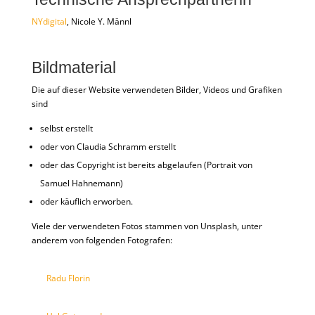
NYdigital
, Nicole Y. Männl
Bildmaterial
Die auf dieser Website verwendeten Bilder, Videos und Grafiken
sind
selbst erstellt
oder von Claudia Schramm erstellt
oder das Copyright ist bereits abgelaufen (Portrait von
Samuel Hahnemann)
oder käuflich erworben.
Viele der verwendeten Fotos stammen von Unsplash, unter
anderem von folgenden Fotografen:
Radu Florin