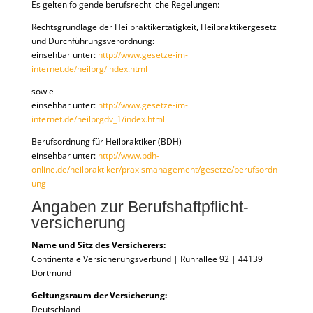
Es gelten folgende berufsrechtliche Regelungen:
Rechtsgrundlage der Heilpraktikertätigkeit, Heilpraktikergesetz
und Durchführungsverordnung:
einsehbar unter:
http://www.gesetze-im-
internet.de/heilprg/index.html
sowie
einsehbar unter:
http://www.gesetze-im-
internet.de/heilprgdv_1/index.html
Berufsordnung für Heilpraktiker (BDH)
einsehbar unter:
http://www.bdh-
online.de/heilpraktiker/praxismanagement/gesetze/berufsordn
ung
Angaben zur Berufs­haftpflicht­
versicherung
Name und Sitz des Versicherers:
Continentale Versicherungsverbund | Ruhrallee 92 | 44139
Dortmund
Geltungsraum der Versicherung:
Deutschland