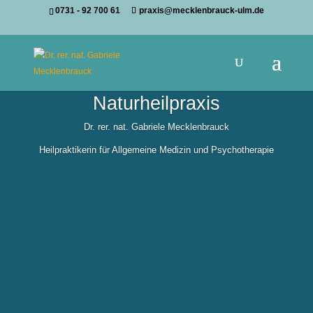
0731 - 92 700 61
praxis@mecklenbrauck-ulm.de
Naturheilpraxis
Dr. rer. nat. Gabriele Mecklenbrauck
Heilpraktikerin für Allgemeine Medizin und Psychotherapie