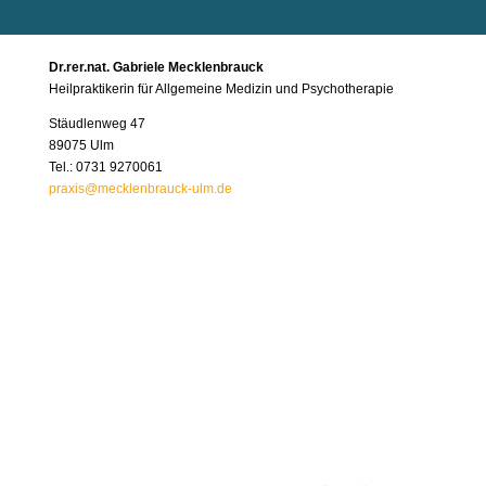
Dr.rer.nat. Gabriele Mecklenbrauck
Heilpraktikerin für Allgemeine Medizin und Psychotherapie
Stäudlenweg 47
89075 Ulm
Tel.: 0731 9270061
praxis@mecklenbrauck-ulm.de